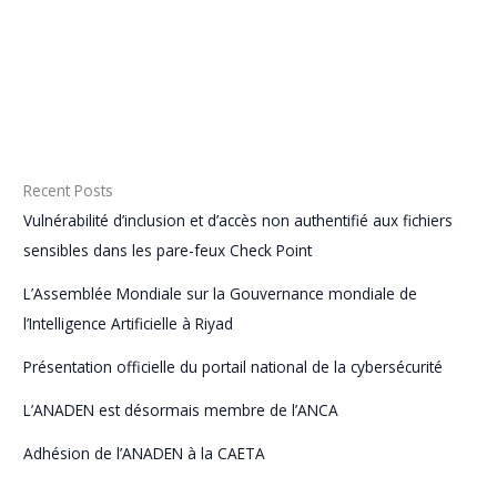
Guides
Newsletter
Textes législatifs et réglementaires
Recent Posts
Vulnérabilité d’inclusion et d’accès non authentifié aux fichiers
sensibles dans les pare-feux Check Point
L’Assemblée Mondiale sur la Gouvernance mondiale de
l’Intelligence Artificielle à Riyad
Présentation officielle du portail national de la cybersécurité
L’ANADEN est désormais membre de l’ANCA
Adhésion de l’ANADEN à la CAETA