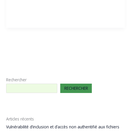
Lire la suite »
Textes législatifs et réglementaires
Rechercher
RECHERCHER
Articles récents
Vulnérabilité d’inclusion et d’accès non authentifié aux fichiers