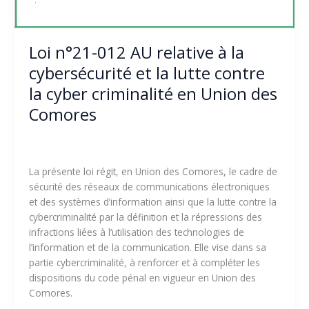
la
cyber
criminalité
Loi n°21-012 AU relative à la
en
Union
cybersécurité et la lutte contre
des
la cyber criminalité en Union des
Comores
Comores
Laisser un commentaire
/
Textes législatifs et
réglementaires
/
cybersecurity.munganyo.km
La présente loi régit, en Union des Comores, le cadre de
sécurité des réseaux de communications électroniques
et des systèmes d’information ainsi que la lutte contre la
cybercriminalité par la définition et la répressions des
infractions liées à l’utilisation des technologies de
l’information et de la communication. Elle vise dans sa
partie cybercriminalité, à renforcer et à compléter les
dispositions du code pénal en vigueur en Union des
Comores.