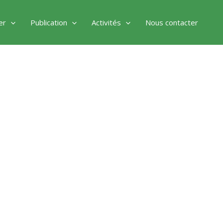
er
Publication
Activités
Nous contacter