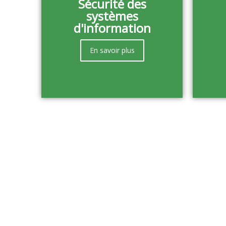
Sécurité des
systèmes
d'information
En savoir plus